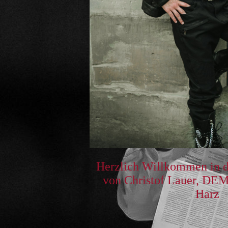
Herzlich Willkommen in d
von Christof Lauer, DE
Harz