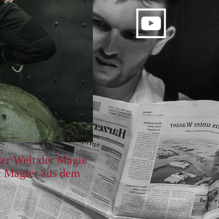
er Welt der Magie
M Magier aus dem